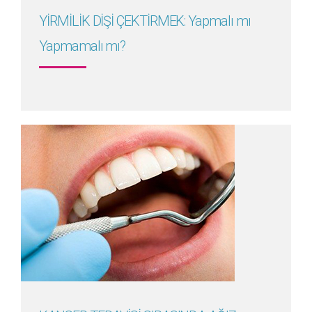
YİRMİLİK DİŞİ ÇEKTİRMEK: Yapmalı mı
Yapmamalı mı?
Detayını Gör