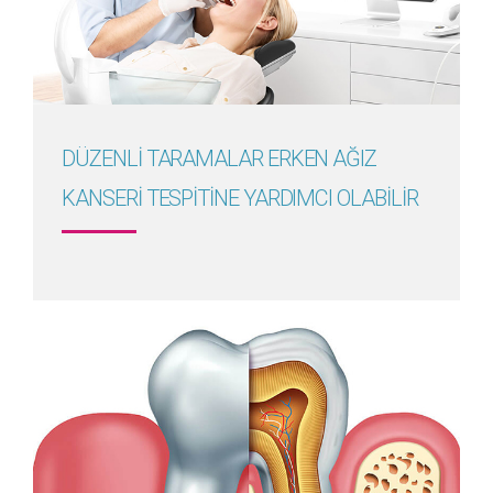
Detayını Gör
DÜZENLİ TARAMALAR ERKEN AĞIZ
KANSERİ TESPİTİNE YARDIMCI OLABİLİR