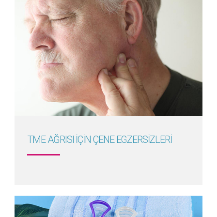
Detayını Gör
TME AĞRISI İÇİN ÇENE EGZERSİZLERİ