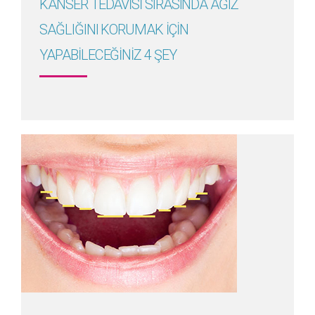
KANSER TEDAVİSİ SIRASINDA AĞIZ
SAĞLIĞINI KORUMAK İÇİN
YAPABİLECEĞİNİZ 4 ŞEY
Detayını Gör