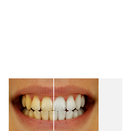
Detayını Gör
DİŞ AĞRISI ALGISINI ANLAMAK
Detayını Gör