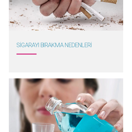
Detayını Gör
SİGARAYI BIRAKMA NEDENLERİ