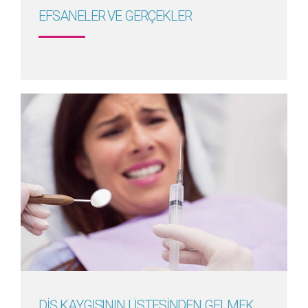
EFSANELER VE GERÇEKLER
Detayını Gör
DİŞ KAYGISININ ÜSTESİNDEN GELMEK