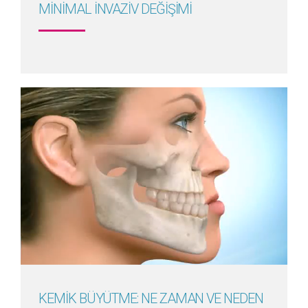
MİNİMAL İNVAZİV DEĞİŞİMİ
Detayını Gör
KEMİK BÜYÜTME: NE ZAMAN VE NEDEN