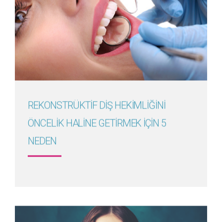
Detayını Gör
REKONSTRÜKTİF DİŞ HEKİMLİĞİNİ
ÖNCELİK HALİNE GETİRMEK İÇİN 5
NEDEN