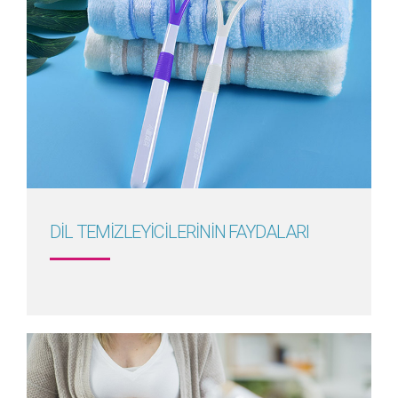
Detayını Gör
DİL TEMİZLEYİCİLERİNİN FAYDALARI