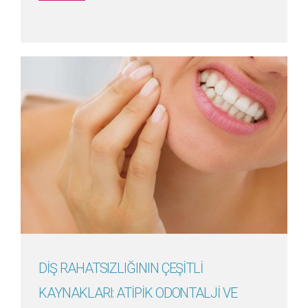
Detayını Gör
DİŞ RAHATSIZLIĞININ ÇEŞİTLİ
KAYNAKLARI: ATİPİK ODONTALJİ VE