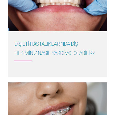
Detayını Gör
DİŞ ETİ HASTALIKLARINDA DİŞ
HEKİMİNİZ NASIL YARDIMCI OLABİLİR?