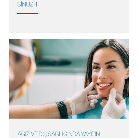
SİNÜZİT
Detayını Gör
AĞIZ VE DİŞ SAĞLIĞINDA YAYGIN