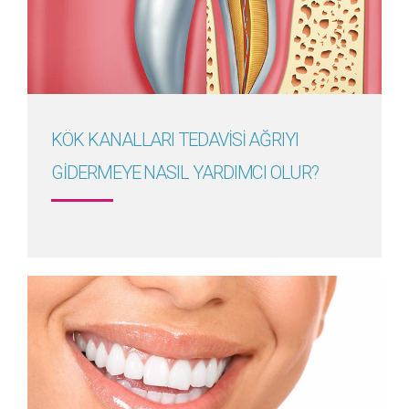
Detayını Gör
KÖK KANALLARI TEDAVİSİ AĞRIYI
GİDERMEYE NASIL YARDIMCI OLUR?