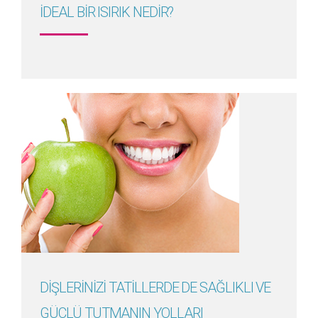
İDEAL BİR ISIRIK NEDİR?
Detayını Gör
DİŞLERİNİZİ TATİLLERDE DE SAĞLIKLI VE
GÜÇLÜ TUTMANIN YOLLARI