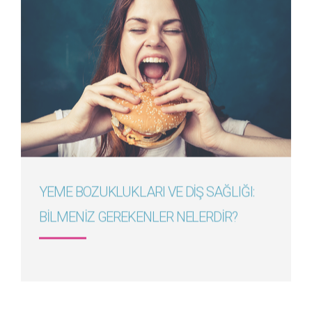
Detayını Gör
YEME BOZUKLUKLARI VE DİŞ SAĞLIĞI:
BİLMENİZ GEREKENLER NELERDİR?