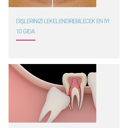
DİŞLERİNİZİ LEKELENDİREBİLECEK EN İYİ
10 GIDA
Detayını Gör