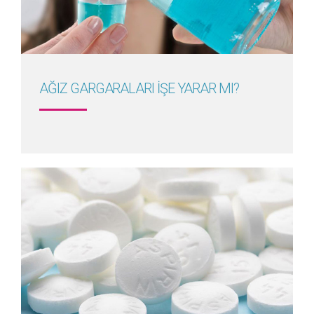
Detayını Gör
AĞIZ GARGARALARI İŞE YARAR MI?
Detayını Gör