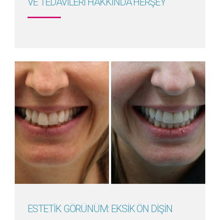
VE TEDAVİLERİ HAKKINDA HERŞEY
Detayını Gör
ESTETİK GÖRÜNÜM: EKSİK ÖN DİŞİN