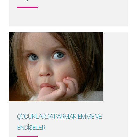
Detayını Gör
ÇOCUKLARDA PARMAK EMME VE
ENDİŞELER