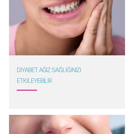
Detayını Gör
DİYABET AĞIZ SAĞLIĞINIZI
ETKİLEYEBİLİR