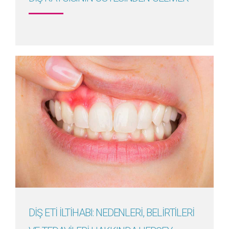
Detayını Gör
DİŞ ETİ İLTİHABI: NEDENLERİ, BELİRTİLERİ