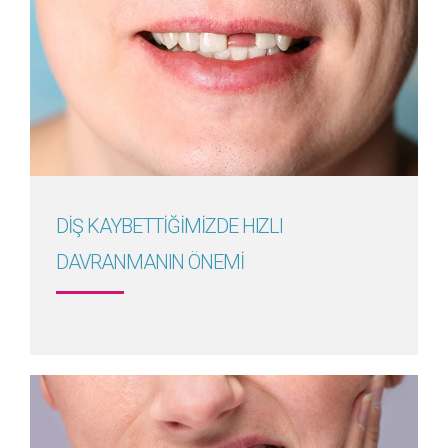
Detayını Gör
DİŞ KAYBETTİĞİMİZDE HIZLI
DAVRANMANIN ÖNEMİ