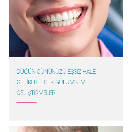
Detayını Gör
DÜĞÜN GÜNÜNÜZÜ EŞSİZ HALE
GETİREBİLECEK GÜLÜMSEME
GELİŞTİRMELERİ