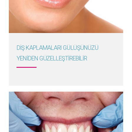
Detayını Gör
DİŞ KAPLAMALARI GÜLÜŞÜNÜZÜ
YENİDEN GÜZELLEŞTİREBİLİR