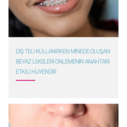
Detayını Gör
DİŞ TELİ KULLANIRKEN MİNEDE OLUŞAN
BEYAZ LEKELERİ ÖNLEMENİN ANAHTARI
ETKİLİ HİJYENDİR