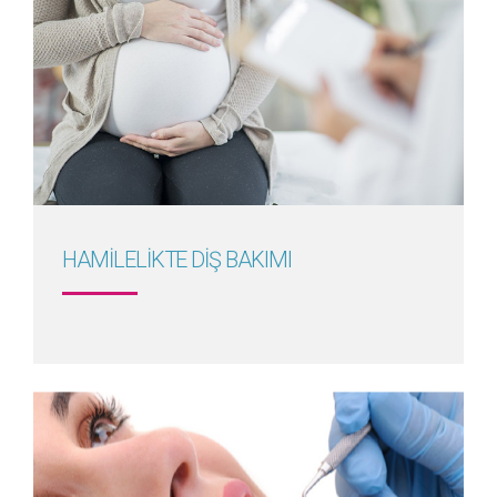
Detayını Gör
HAMİLELİKTE DİŞ BAKIMI