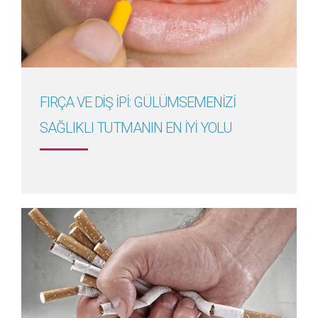
Detayını Gör
FIRÇA VE DİŞ İPİ: GÜLÜMSEMENİZİ
SAĞLIKLI TUTMANIN EN İYİ YOLU