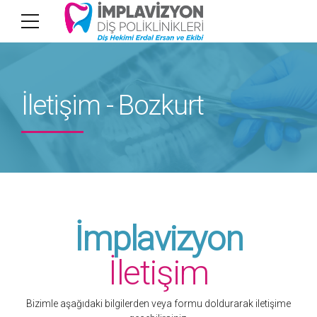
İletişim - Bozkurt
İmplavizyon
İletişim
Bizimle aşağıdaki bilgilerden veya formu doldurarak iletişime