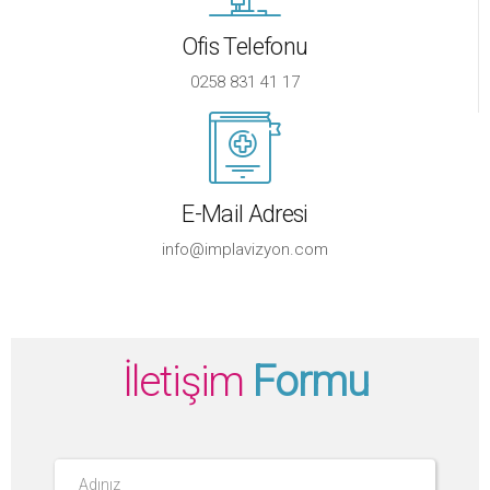
Ofis Telefonu
0258 831 41 17
E-Mail Adresi
info@implavizyon.com
İletişim
Formu