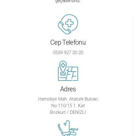
geçebilirsiniz.
Cep Telefonu
0539 927 20 20
Adres
Hamidiye Mah. Atatürk Bulvarı
No:110/15 1. Kat
Bozkurt / DENİZLİ