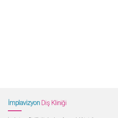
İmplavizyon
Diş Kliniği