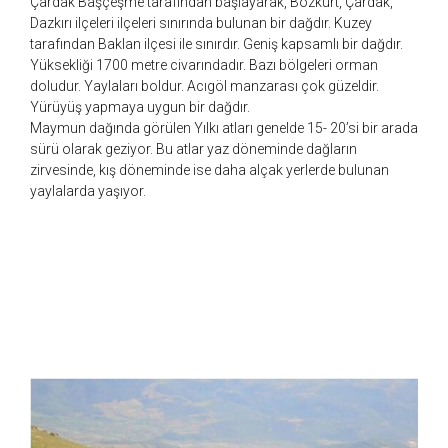
Çardak Başçeşme tarafından başlayarak, Bozkurt, Çardak,
Dazkırı ilçeleri ilçeleri sınırında bulunan bir dağdır. Kuzey
tarafından Baklan ilçesi ile sınırdır. Geniş kapsamlı bir dağdır.
Yüksekliği 1700 metre civarındadır. Bazı bölgeleri orman
doludur. Yaylaları boldur. Acıgöl manzarası çok güzeldir.
Yürüyüş yapmaya uygun bir dağdır.
Maymun dağında görülen Yılkı atları genelde 15- 20’si bir arada
sürü olarak geziyor. Bu atlar yaz döneminde dağların
zirvesinde, kış döneminde ise daha alçak yerlerde bulunan
yaylalarda yaşıyor.