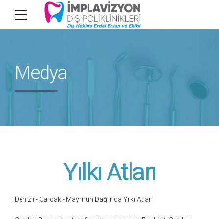
Medya
Yılkı Atları
Denizli - Çardak - Maymun Dağı'nda Yılkı Atları