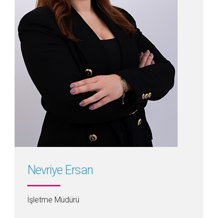
Detayını Gör
Nevriye Ersan
İşletme Müdürü