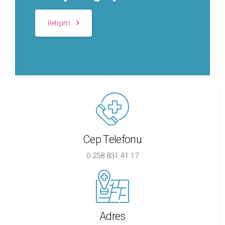
İletişim
Cep Telefonu
0 258 831 41 17
Adres