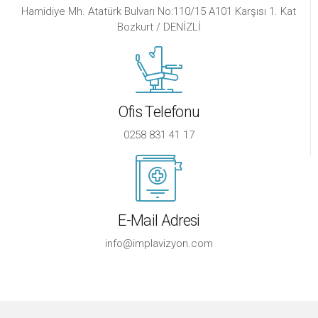
Hamidiye Mh. Atatürk Bulvarı No:110/15 A101 Karşısı 1. Kat
Bozkurt / DENİZLİ
Ofis Telefonu
0258 831 41 17
E-Mail Adresi
info@implavizyon.com