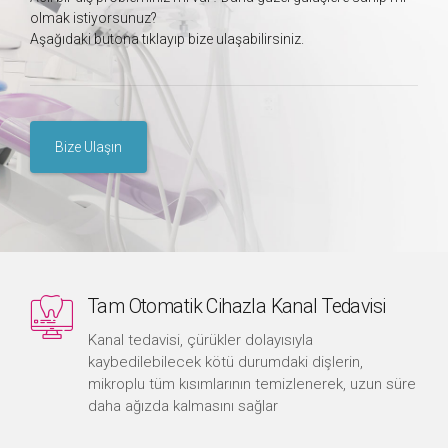
olmak istiyorsunuz?
Aşağıdaki butona tıklayıp bize ulaşabilirsiniz.
Tam Otomatik Cihazla Kanal Tedavisi
Kanal tedavisi, çürükler dolayısıyla
kaybedilebilecek kötü durumdaki dişlerin,
mikroplu tüm kısımlarının temizlenerek, uzun süre
daha ağızda kalmasını sağlar