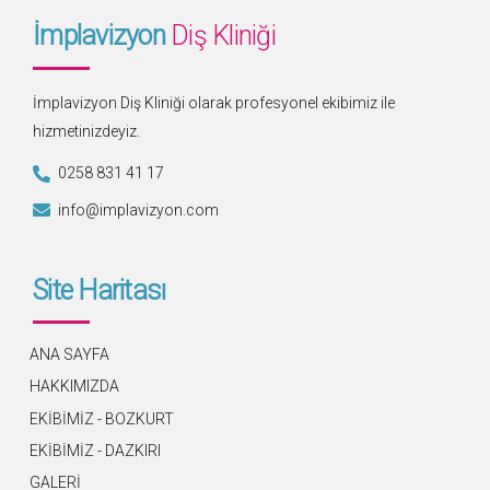
İmplavizyon
Diş Kliniği
İmplavizyon Diş Kliniği olarak profesyonel ekibimiz ile
hizmetinizdeyiz.
0258 831 41 17
info@implavizyon.com
Site Haritası
ANA SAYFA
HAKKIMIZDA
EKİBİMİZ - BOZKURT
EKİBİMİZ - DAZKIRI
GALERİ