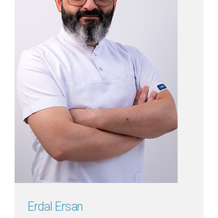
Detayını Gör
Erdal Ersan