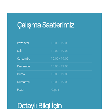
Çalışma Saatlerimiz
Pazartesi
10.00 - 19.00
Salı
10.00 - 19.00
Çarşamba
10.00 - 19.00
Perşembe
10.00 - 19.00
Cuma
10.00 - 19.00
Cumartesi
10.00 - 19.00
Pazar
Kapalı
Detaylı Bilgi İçin