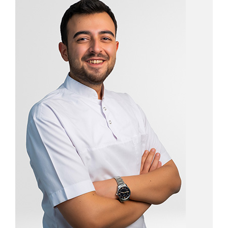
Detayını Gör