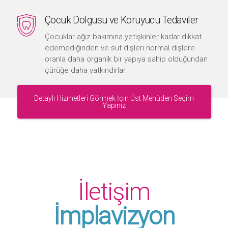
Çocuk Dolgusu ve Koruyucu Tedaviler
Çocuklar ağız bakımına yetişkinler kadar dikkat
edemediğinden ve süt dişleri normal dişlere
oranla daha organik bir yapıya sahip olduğundan
çürüğe daha yatkındırlar.
Detaylı Hizmetleri Görmek İçin Üst Menüden Seçim
Yapınız
İletişim
İmplavizyon